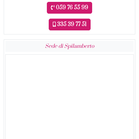
059 76 55 99
335 39 77 51
Sede di Spilamberto