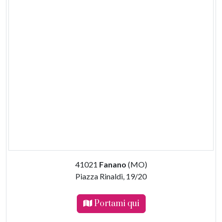
41021
Fanano
(MO)
Piazza Rinaldi, 19/20
Portami qui