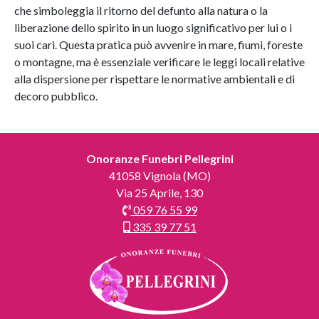
che simboleggia il ritorno del defunto alla natura o la
liberazione dello spirito in un luogo significativo per lui o i
suoi cari. Questa pratica può avvenire in mare, fiumi, foreste
o montagne, ma è essenziale verificare le leggi locali relative
alla dispersione per rispettare le normative ambientali e di
decoro pubblico.
Onoranze Funebri Pellegrini
41058 Vignola (MO)
Via 25 Aprile, 130
059 76 55 99
335 39 77 51