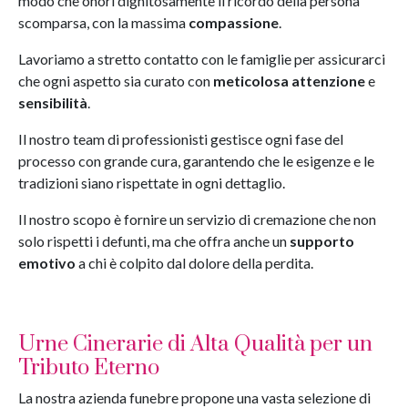
modo che onori dignitosamente il ricordo della persona
scomparsa, con la massima
compassione
.
Lavoriamo a stretto contatto con le famiglie per assicurarci
che ogni aspetto sia curato con
meticolosa attenzione
e
sensibilità
.
Il nostro team di professionisti gestisce ogni fase del
processo con grande cura, garantendo che le esigenze e le
tradizioni siano rispettate in ogni dettaglio.
Il nostro scopo è fornire un servizio di cremazione che non
solo rispetti i defunti, ma che offra anche un
supporto
emotivo
a chi è colpito dal dolore della perdita.
Urne Cinerarie di Alta Qualità per un
Tributo Eterno
La nostra azienda funebre propone una vasta selezione di