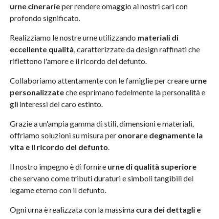
urne cinerarie
per rendere omaggio ai nostri cari con
profondo significato.
Realizziamo le nostre urne utilizzando
materiali di
eccellente qualità
, caratterizzate da design raffinati che
riflettono l'amore e il ricordo del defunto.
Collaboriamo attentamente con le famiglie per creare
urne
personalizzate
che esprimano fedelmente la personalità e
gli interessi del caro estinto.
Grazie a un'ampia gamma di stili, dimensioni e materiali,
offriamo soluzioni su misura per
onorare degnamente la
vita e il ricordo del defunto
.
Il nostro impegno è di fornire
urne di qualità superiore
che servano come tributi duraturi e simboli tangibili del
legame eterno con il defunto.
Ogni urna è realizzata con la massima
cura dei dettagli e