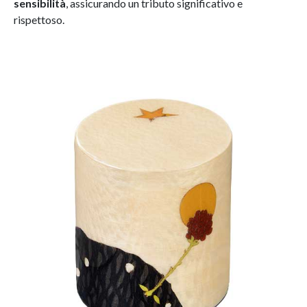
sensibilità
, assicurando un tributo significativo e
rispettoso.