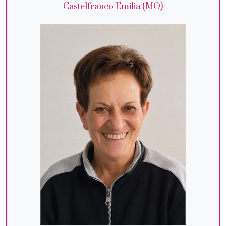
Castelfranco Emilia (MO)