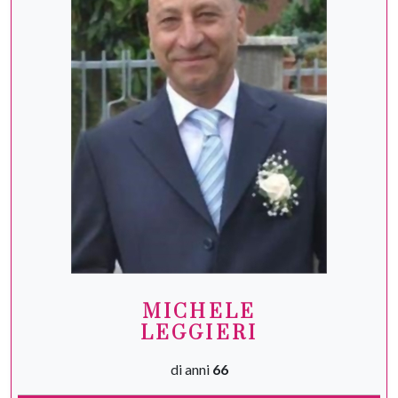
MICHELE
LEGGIERI
di anni
66