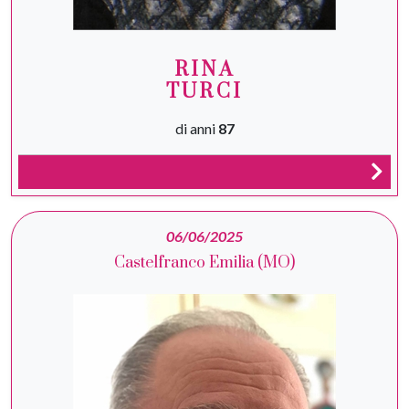
RINA
TURCI
di anni
87
06/06/2025
Castelfranco Emilia (MO)