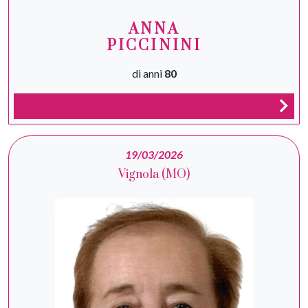
ANNA
PICCININI
di anni
80
19/03/2026
Vignola (MO)