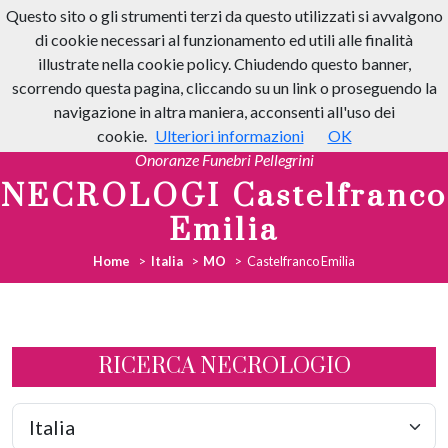
Questo sito o gli strumenti terzi da questo utilizzati si avvalgono
di cookie necessari al funzionamento ed utili alle finalità
illustrate nella cookie policy. Chiudendo questo banner,
scorrendo questa pagina, cliccando su un link o proseguendo la
navigazione in altra maniera, acconsenti all'uso dei
cookie.
Ulteriori informazioni
OK
Onoranze Funebri Pellegrini
NECROLOGI Castelfranco
Emilia
Home
Italia
MO
Castelfranco Emilia
RICERCA NECROLOGIO