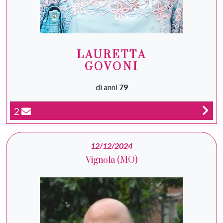
LAURETTA
GOVONI
di anni
79
2
12/12/2024
Vignola (MO)