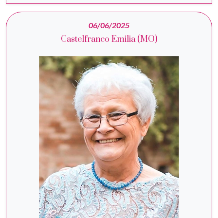
06/06/2025
Castelfranco Emilia (MO)