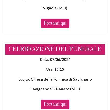
Vignola
(MO)
Portami qui
CELEBRAZIONE DEL FUNERALE
Data:
07/06/2024
Ora:
15:15
Luogo:
Chiesa della Formica di Savignano
Savignano Sul Panaro
(MO)
Portami qui