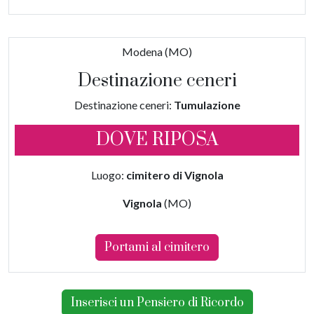
Modena (MO)
Destinazione ceneri
Destinazione ceneri:
Tumulazione
DOVE RIPOSA
Luogo:
cimitero di Vignola
Vignola
(MO)
Portami al cimitero
Inserisci un Pensiero di Ricordo