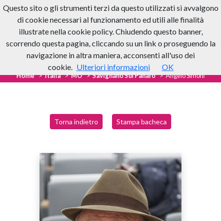
Questo sito o gli strumenti terzi da questo utilizzati si avvalgono
di cookie necessari al funzionamento ed utili alle finalità
illustrate nella cookie policy. Chiudendo questo banner,
scorrendo questa pagina, cliccando su un link o proseguendo la
navigazione in altra maniera, acconsenti all'uso dei
cookie.
Ulteriori informazioni
OK
Home
Italia
MO
Savignano Sul Panaro
Angelo Simoni
Torna indietro
Stampa bacheca