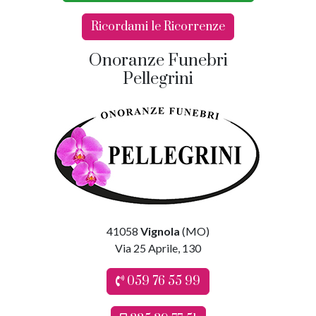
Ricordami le Ricorrenze
Onoranze Funebri
Pellegrini
41058
Vignola
(MO)
Via 25 Aprile, 130
059 76 55 99