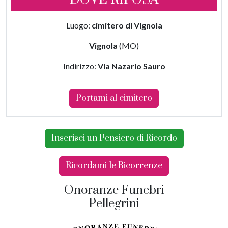
Luogo:
cimitero di Vignola
Vignola
(MO)
Indirizzo:
Via Nazario Sauro
Portami al cimitero
Inserisci un Pensiero di Ricordo
Ricordami le Ricorrenze
Onoranze Funebri
Pellegrini