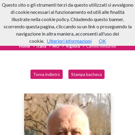
Questo sito o gli strumenti terzi da questo utilizzati si avvalgono
di cookie necessari al funzionamento ed utili alle finalità
illustrate nella cookie policy. Chiudendo questo banner,
scorrendo questa pagina, cliccando su un link o proseguendo la
navigazione in altra maniera, acconsenti all'uso dei
cookie.
Ulteriori informazioni
OK
Home
Italia
MO
Vignola
Camillo Venturelli
Torna indietro
Stampa bacheca