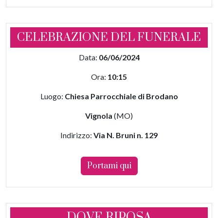
CELEBRAZIONE DEL FUNERALE
Data:
06/06/2024
Ora:
10:15
Luogo:
Chiesa Parrocchiale di Brodano
Vignola
(MO)
Indirizzo:
Via N. Bruni n. 129
Portami qui
DOVE RIPOSA