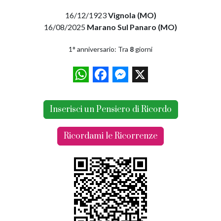
16/12/1923
Vignola (MO)
16/08/2025
Marano Sul Panaro (MO)
1° anniversario: Tra
8
giorni
WhatsApp
Facebook
Messenger
X
Inserisci un Pensiero di Ricordo
Ricordami le Ricorrenze