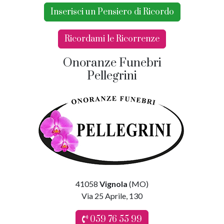
Inserisci un Pensiero di Ricordo
Ricordami le Ricorrenze
Onoranze Funebri
Pellegrini
41058
Vignola
(MO)
Via 25 Aprile, 130
059 76 55 99