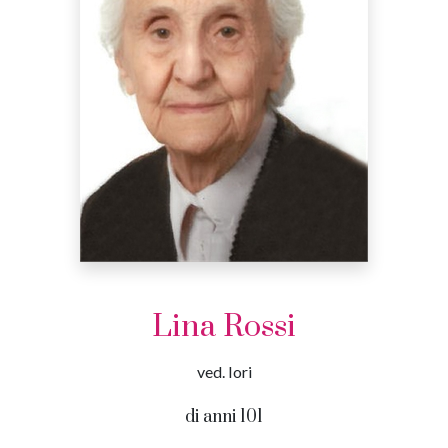
Lina Rossi
ved. Iori
di anni 101