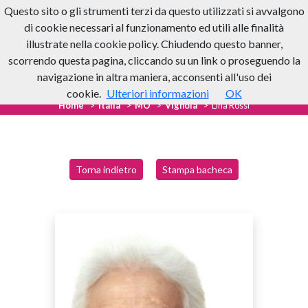
Questo sito o gli strumenti terzi da questo utilizzati si avvalgono
di cookie necessari al funzionamento ed utili alle finalità
illustrate nella cookie policy. Chiudendo questo banner,
scorrendo questa pagina, cliccando su un link o proseguendo la
navigazione in altra maniera, acconsenti all'uso dei
cookie.
Ulteriori informazioni
OK
Home
Italia
MO
Vignola
Lina Rossi
Torna indietro
Stampa bacheca