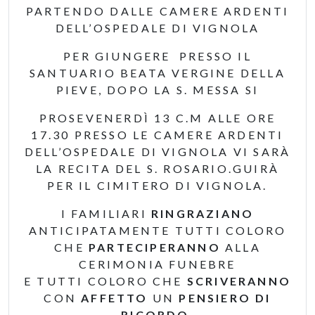
PARTENDO DALLE CAMERE ARDENTI
DELL’OSPEDALE DI VIGNOLA
PER GIUNGERE PRESSO IL
SANTUARIO BEATA VERGINE DELLA
PIEVE, DOPO LA S. MESSA SI
PROSEVENERDÌ 13 C.M ALLE ORE
17.30 PRESSO LE CAMERE ARDENTI
DELL’OSPEDALE DI VIGNOLA VI SARÀ
LA RECITA DEL S. ROSARIO.GUIRÀ
PER IL CIMITERO DI VIGNOLA.
I FAMILIARI
RINGRAZIANO
ANTICIPATAMENTE TUTTI COLORO
CHE
PARTECIPERANNO
ALLA
CERIMONIA FUNEBRE
E TUTTI COLORO CHE
SCRIVERANNO
CON
AFFETTO
UN
PENSIERO DI
RICORDO
.