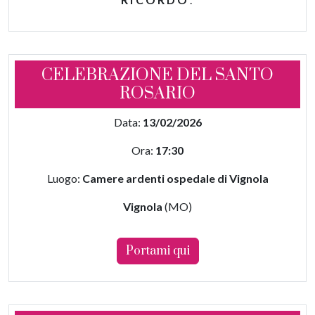
CELEBRAZIONE DEL SANTO
ROSARIO
Data:
13/02/2026
Ora:
17:30
Luogo:
Camere ardenti ospedale di Vignola
Vignola
(MO)
Portami qui