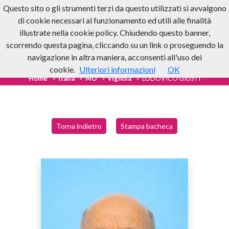
Questo sito o gli strumenti terzi da questo utilizzati si avvalgono
di cookie necessari al funzionamento ed utili alle finalità
illustrate nella cookie policy. Chiudendo questo banner,
scorrendo questa pagina, cliccando su un link o proseguendo la
navigazione in altra maniera, acconsenti all'uso dei
cookie.
Ulteriori informazioni
OK
Home
Italia
MO
Vignola
LODOVICO GIUSTI
Torna indietro
Stampa bacheca