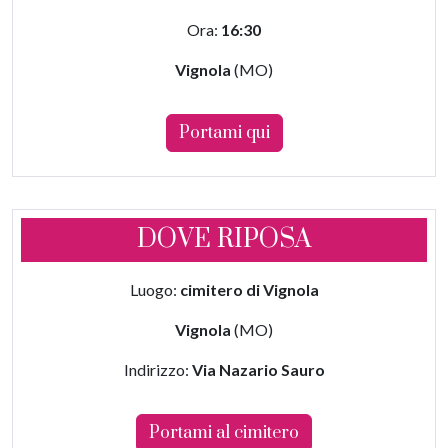
Ora:
16:30
Vignola
(MO)
Portami qui
DOVE RIPOSA
Luogo:
cimitero di Vignola
Vignola
(MO)
Indirizzo:
Via Nazario Sauro
Portami al cimitero