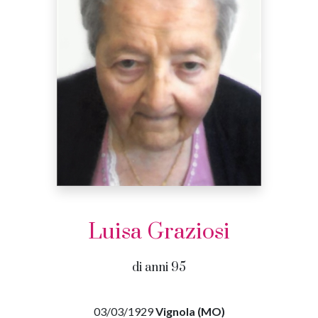
Luisa Graziosi
di anni 95
03/03/1929
Vignola (MO)