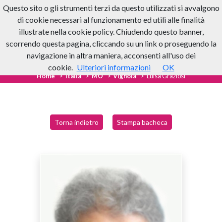
Questo sito o gli strumenti terzi da questo utilizzati si avvalgono
di cookie necessari al funzionamento ed utili alle finalità
illustrate nella cookie policy. Chiudendo questo banner,
scorrendo questa pagina, cliccando su un link o proseguendo la
navigazione in altra maniera, acconsenti all'uso dei
cookie.
Ulteriori informazioni
OK
Home
Italia
MO
Vignola
Luisa Graziosi
Torna indietro
Stampa bacheca