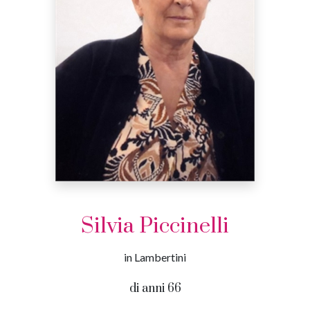
Silvia Piccinelli
in Lambertini
di anni 66