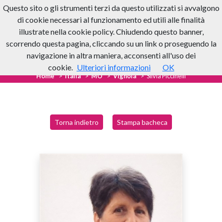
Questo sito o gli strumenti terzi da questo utilizzati si avvalgono
di cookie necessari al funzionamento ed utili alle finalità
illustrate nella cookie policy. Chiudendo questo banner,
scorrendo questa pagina, cliccando su un link o proseguendo la
navigazione in altra maniera, acconsenti all'uso dei
cookie.
Ulteriori informazioni
OK
Home
Italia
MO
Vignola
Silvia Piccinelli
Torna indietro
Stampa bacheca