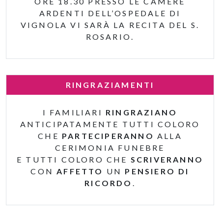
ORE 18.30 PRESSO LE CAMERE
ARDENTI DELL’OSPEDALE DI
VIGNOLA VI SARÀ LA RECITA DEL S.
ROSARIO.
RINGRAZIAMENTI
I FAMILIARI
RINGRAZIANO
ANTICIPATAMENTE TUTTI COLORO
CHE
PARTECIPERANNO
ALLA
CERIMONIA FUNEBRE
E TUTTI COLORO CHE
SCRIVERANNO
CON
AFFETTO
UN
PENSIERO DI
RICORDO
.