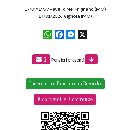
17/09/1959
Pavullo Nel Frignano (MO)
14/01/2026
Vignola (MO)
WhatsApp
Facebook
Messenger
X
1
Pensieri presenti
Inserisci un Pensiero di Ricordo
Ricordami le Ricorrenze