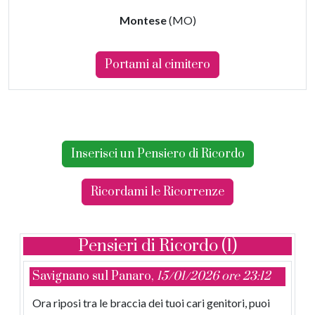
Montese
(MO)
Portami al cimitero
Inserisci un Pensiero di Ricordo
Ricordami le Ricorrenze
Pensieri di Ricordo (1)
Savignano sul Panaro,
15/01/2026 ore 23:12
Ora riposi tra le braccia dei tuoi cari genitori, puoi