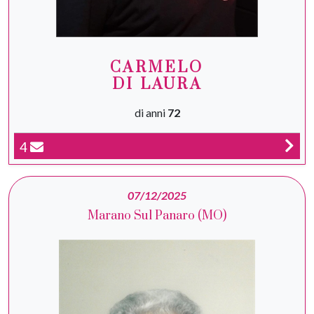
CARMELO
DI LAURA
di anni
72
4
07/12/2025
Marano Sul Panaro (MO)