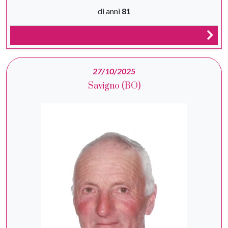
di anni
81
27/10/2025
Savigno (BO)