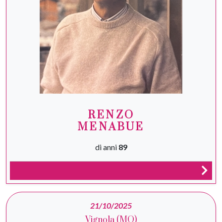
RENZO
MENABUE
di anni
89
21/10/2025
Vignola (MO)