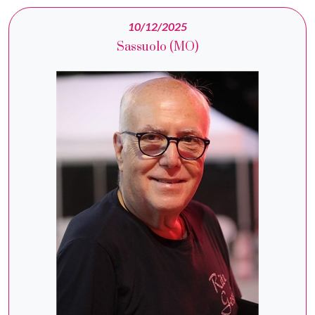
10/12/2025
Sassuolo (MO)