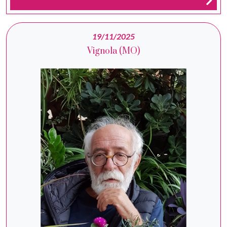
19/11/2025
Vignola (MO)