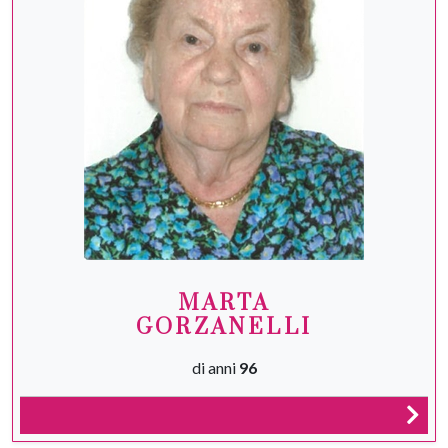
MARTA
GORZANELLI
di anni
96