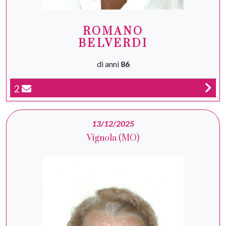
ROMANO
BELVERDI
di anni
86
2
13/12/2025
Vignola (MO)