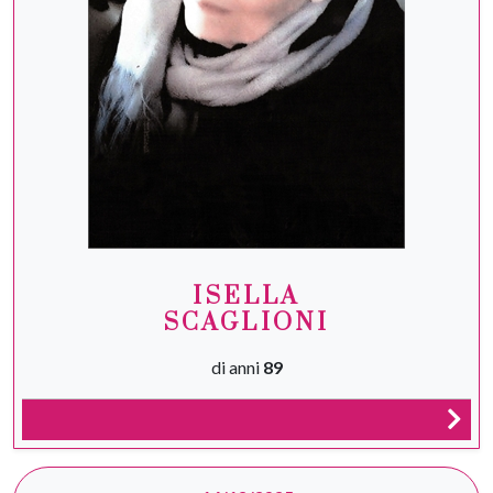
ISELLA
SCAGLIONI
di anni
89