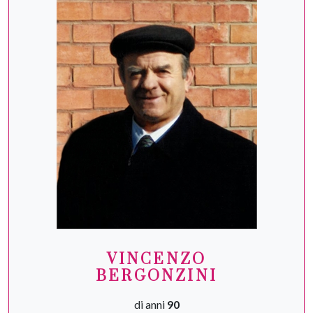
VINCENZO
BERGONZINI
di anni
90