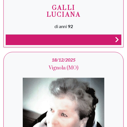
GALLI
LUCIANA
di anni
92
18/12/2025
Vignola (MO)