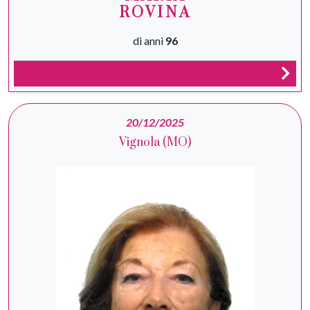
ROVINA
di anni
96
20/12/2025
Vignola (MO)