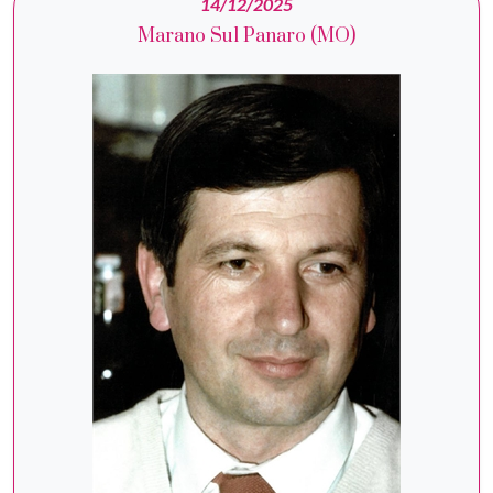
14/12/2025
Marano Sul Panaro (MO)