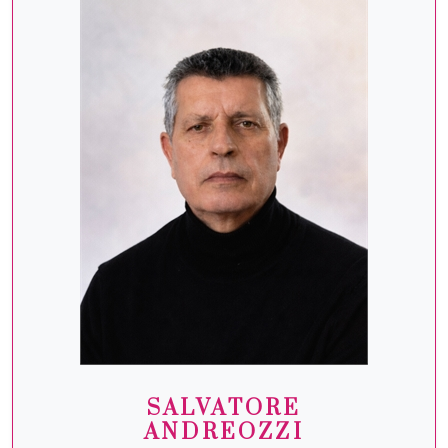
SALVATORE
ANDREOZZI