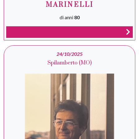
MARINELLI
di anni
80
24/10/2025
Spilamberto (MO)