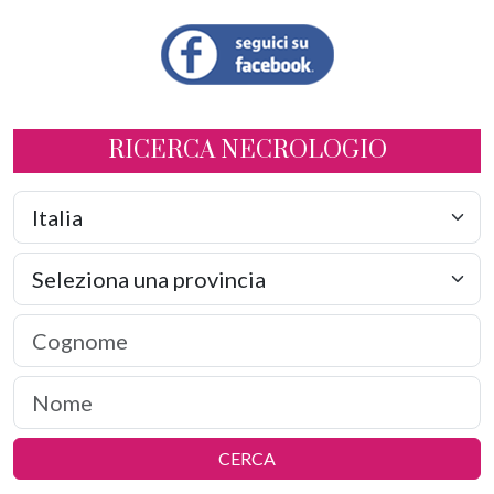
RICERCA NECROLOGIO
CERCA